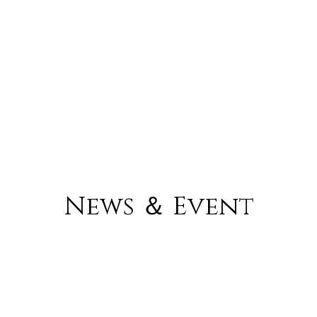
News ＆ Event