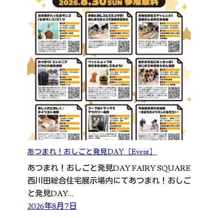
あつまれ！おしごと発見DAY［Event］
あつまれ！おしごと発見DAY FAIRY SQUARE
西川田総合住宅展示場内にてあつまれ！おしご
と発見DAY…
2026年8月7日