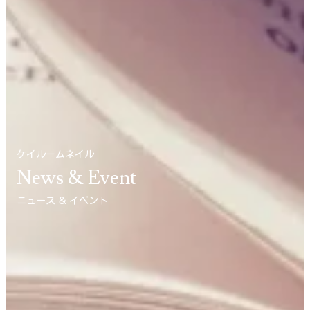
ケイルームネイル
News & Event
ニュース ＆ イベント