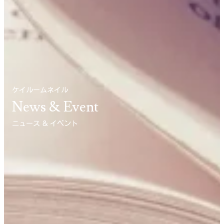
ケイルームネイル
News & Event
ニュース ＆ イベント