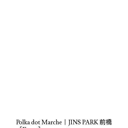
Polka dot Marche｜JINS PARK 前橋