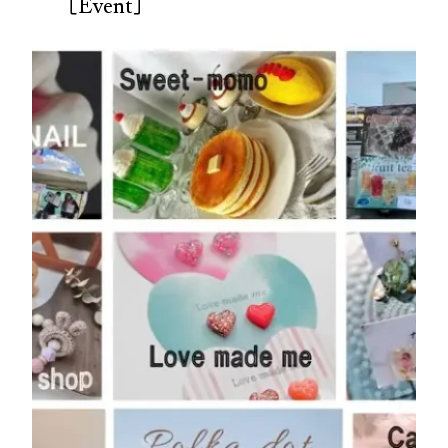
［Event］