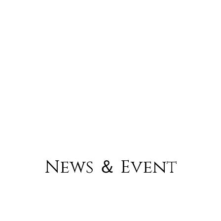
News ＆ Event