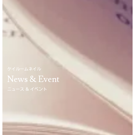
ケイルームネイル
News & Event
ニュース ＆ イベント